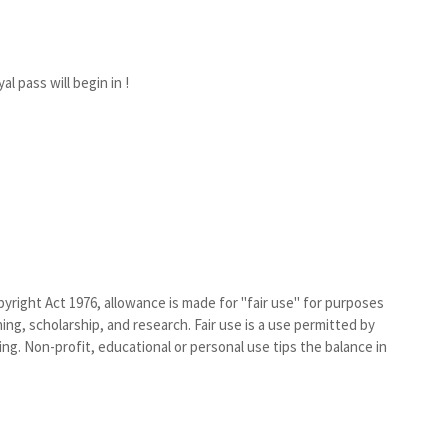
 pass will begin in !
yright Act 1976, allowance is made for "fair use" for purposes
ng, scholarship, and research. Fair use is a use permitted by
ng. Non-profit, educational or personal use tips the balance in