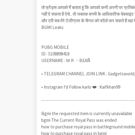
तो फ्रेंड्स आपको मैं बताता हूं कि आपको कभी अपनी पर प्रति
नहीं दे सकता है ऐसे.. तो जबतक बगमी के आधिकारिक वेबसाइट 
और एपी सब मेरे टेलीग्राम के चैनल को फॉलो कर सकते हैं वहा 
BGMI Leaks
PUBG MOBILE
ID : 5108898418
USERNAME : ＭＲ・BEAÑ
• TELEGRAM CHANNEL JOIN LINK : Gadgetsworl
• Instagram I'd Follow karlo ❤️ : Kaifkhan99
--------------------------------------------------------------
Bgmi the requested item is currently unavailable
bgmi The Current Royal Pass was ended
how to purchase royal pass in battleground mobile
how to purchase royal pass in bgmi