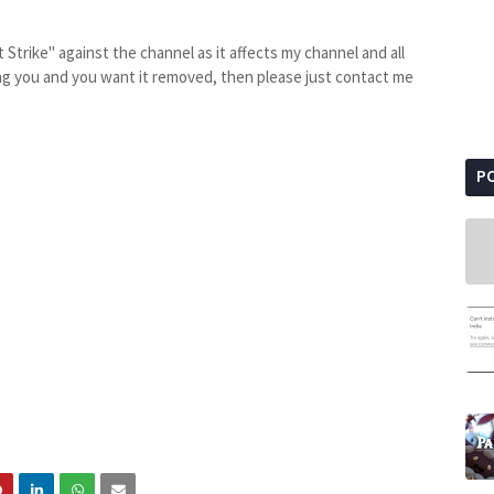
Strike" against the channel as it affects my channel and all
ting you and you want it removed, then please just contact me
P