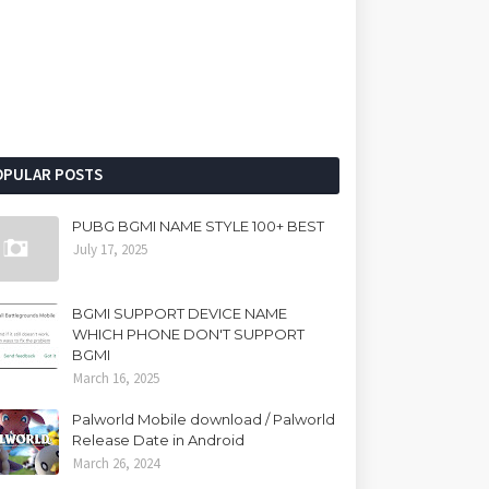
OPULAR POSTS
PUBG BGMI NAME STYLE 100+ BEST
July 17, 2025
BGMI SUPPORT DEVICE NAME
WHICH PHONE DON'T SUPPORT
BGMI
March 16, 2025
Palworld Mobile download / Palworld
Release Date in Android
March 26, 2024