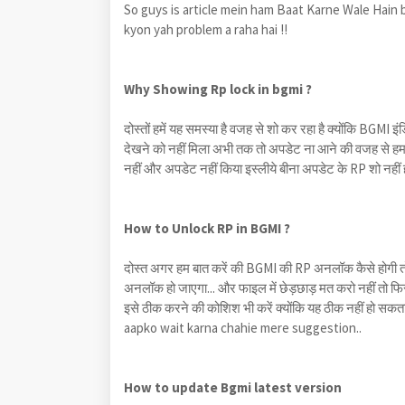
So guys is article mein ham Baat Karne Wale Hain 
kyon yah problem a raha hai !!
Why Showing Rp lock in bgmi ?
दोस्तों हमें यह समस्या है वजह से शो कर रहा है क्योंकि BGM
देखने को नहीं मिला अभी तक तो अपडेट ना आने की वजह से हम
नहीं और अपडेट नहीं किया इस्लीये बीना अपडेट के RP शो नहीं 
How to Unlock RP in BGMI ?
दोस्त अगर हम बात करें की BGMI की RP अनलॉक कैसे होगी तो
अनलॉक हो जाएगा... और फाइल में छेड़छाड़ मत करो नहीं तो फिर
इसे ठीक करने की कोशिश भी करें क्योंकि यह ठीक नहीं हो सकत
aapko wait karna chahie mere suggestion..
How to update Bgmi latest version