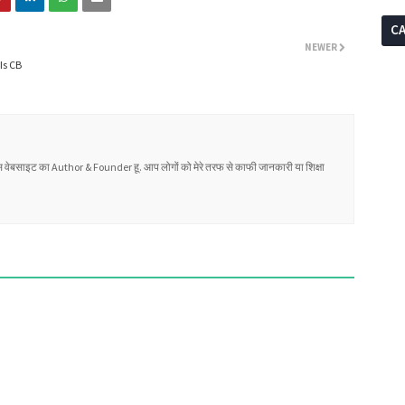
C
NEWER
Is CB
वेबसाइट का Author & Founder हू. आप लोगों को मेरे तरफ से काफी जानकारी या शिक्षा